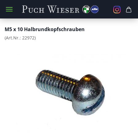
M5 x 10 Halbrundkopfschrauben
(Art.Nr.:
22972
)