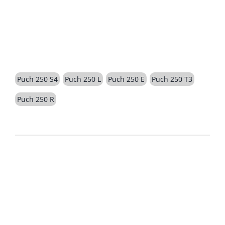
BESCHREIBUNG
Puch 250 S4
Puch 250 L
Puch 250 E
Puch 250 T3
Puch 250 R