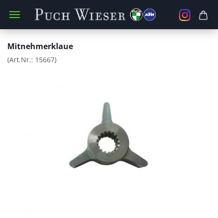
Mitnehmerklaue
(Art.Nr.:
15667
)