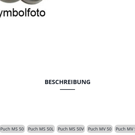
BESCHREIBUNG
Puch MS 50
Puch MS 50L
Puch MS 50V
Puch MV 50
Puch MV 