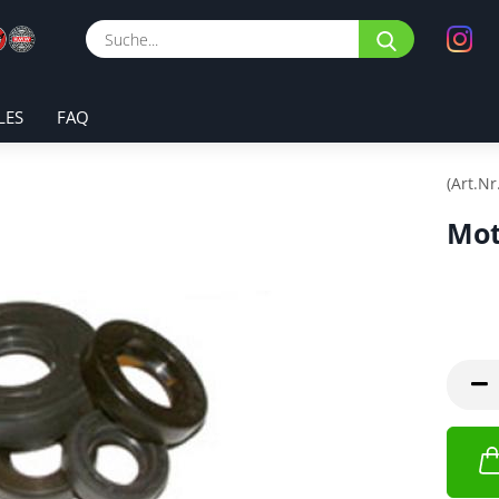
Suche...
LES
FAQ
(Art.Nr
Mot