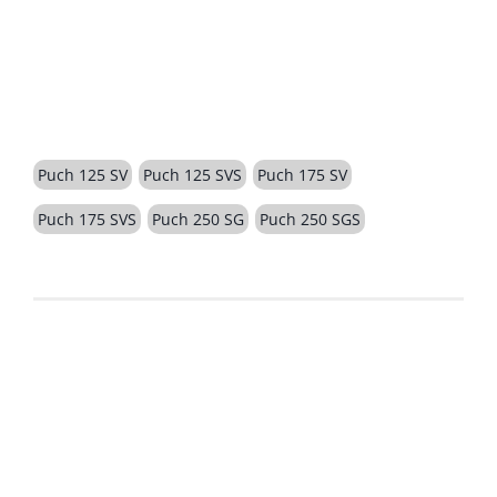
BESCHREIBUNG
Puch 125 SV
Puch 125 SVS
Puch 175 SV
Puch 175 SVS
Puch 250 SG
Puch 250 SGS