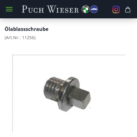
Ölablassschraube
(Art.Nr.:
11256
)