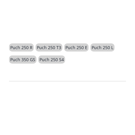
BESCHREIBUNG
Puch 250 R
Puch 250 T3
Puch 250 E
Puch 250 L
Puch 350 GS
Puch 250 S4