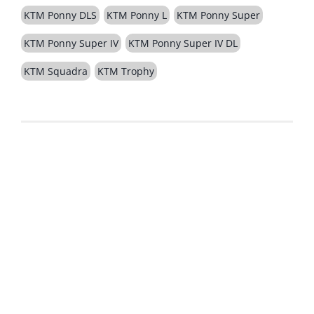
KTM Ponny DLS
KTM Ponny L
KTM Ponny Super
KTM Ponny Super IV
KTM Ponny Super IV DL
KTM Squadra
KTM Trophy