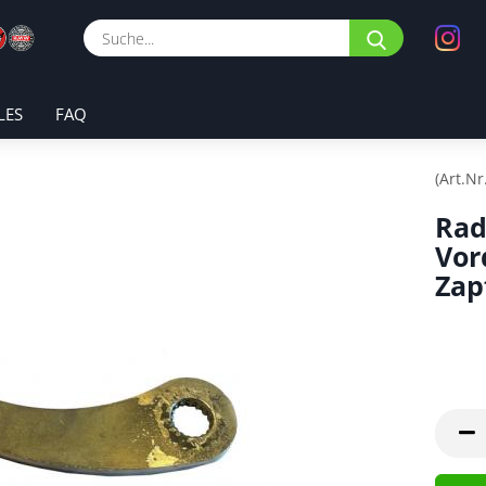
Suche...
LES
FAQ
(Art.Nr
Rad
Vor
Zap