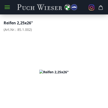
Reifen 2,25x26"
(Art.Nr.:
85.1.002
)