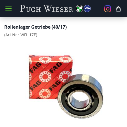
Rollenlager Getriebe (40/17)
(Art.Nr.:
WFL 17E
)