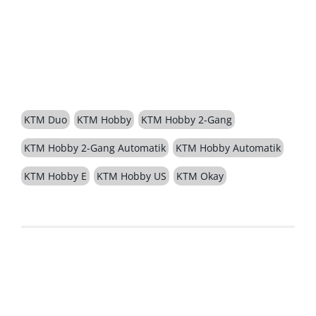
BESCHREIBUNG
KTM Duo
KTM Hobby
KTM Hobby 2-Gang
KTM Hobby 2-Gang Automatik
KTM Hobby Automatik
KTM Hobby E
KTM Hobby US
KTM Okay