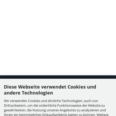
Diese Webseite verwendet Cookies und
Kontakt
andere Technologien
Wir verwenden Cookies und ähnliche Technologien, auch von
WIESER GmbH
Drittanbietern, um die ordentliche Funktionsweise der Website zu
Dorfstraße 11, Leutzmannsdorf
gewährleisten, die Nutzung unseres Angebotes zu analysieren und
Ihnen ein bestmögliches Einkaufserlebnis bieten zu können. Weitere