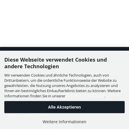
Diese Webseite verwendet Cookies und
Kontakt
andere Technologien
Wir verwenden Cookies und ähnliche Technologien, auch von
WIESER GmbH
Drittanbietern, um die ordentliche Funktionsweise der Website zu
Dorfstraße 11, Leutzmannsdorf
gewährleisten, die Nutzung unseres Angebotes zu analysieren und
Ihnen ein bestmögliches Einkaufserlebnis bieten zu können. Weitere
A - 3304 St. Georgen / Ybbsfeld
Informationen finden Sie in unserer
Datenschutzerklärung
.
Alle Akzeptieren
T:
+43 7473 6113
Weitere Informationen