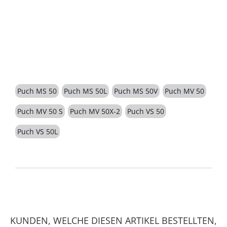
BESCHREIBUNG
Puch MS 50
Puch MS 50L
Puch MS 50V
Puch MV 50
Puch MV 50 S
Puch MV 50X-2
Puch VS 50
Puch VS 50L
KUNDEN, WELCHE DIESEN ARTIKEL BESTELLTEN,