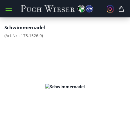
Schwimmernadel
(Art.Nr.:
175.1526.9
)