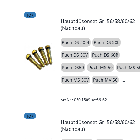
TOP
Hauptdüsenset Gr. 56/58/60/62
(Nachbau)
Puch DS 50-4
Puch DS 50L
Puch DS 50V
Puch DS 60R
Puch DS50
Puch MS 50
Puch MS 5
Puch MS 50V
Puch MV 50
Art.Nr.: 050.1509.set56_62
TOP
Hauptdüsenset Gr. 56/58/60/62
(Nachbau)