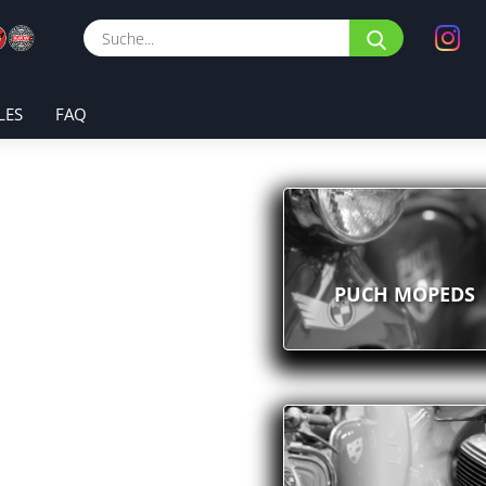
Suche...
LES
FAQ
PUCH MOPEDS