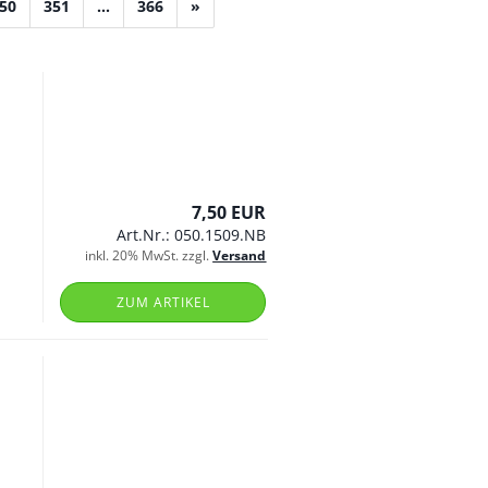
50
351
...
366
»
7,50 EUR
Art.Nr.: 050.1509.NB
inkl. 20% MwSt. zzgl.
Versand
ZUM ARTIKEL