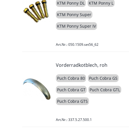
KTM Ponny DL
KTM Ponny L
KTM Ponny Super
KTM Ponny Super IV
Art.Nr.: 050.1509.set56_62
Vorderradkotblech, roh
Puch Cobra 80
Puch Cobra GS
Puch Cobra GT
Puch Cobra GTL
Puch Cobra GTS
Art.Nr.: 337.5.27.500.1