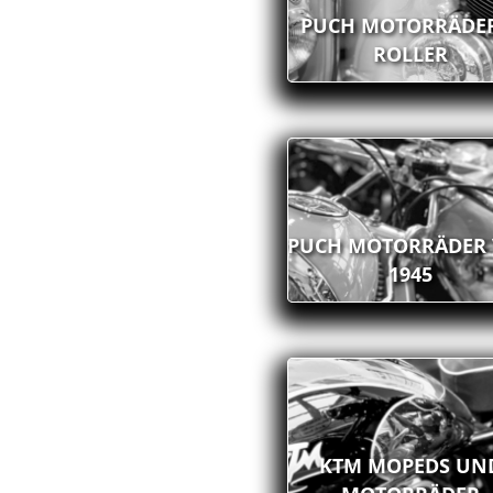
PUCH MOTORRÄDE
ROLLER
PUCH MOTORRÄDER
1945
KTM MOPEDS UN