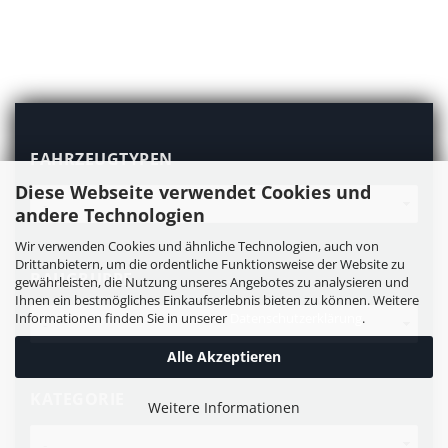
FAHRZEUGTYPEN
FAHRZEUGTYPEN
Diese Webseite verwendet Cookies und
andere Technologien
Wir verwenden Cookies und ähnliche Technologien, auch von
Drittanbietern, um die ordentliche Funktionsweise der Website zu
BAUGRUPPE
BAUGRUPPE
gewährleisten, die Nutzung unseres Angebotes zu analysieren und
Ihnen ein bestmögliches Einkaufserlebnis bieten zu können. Weitere
Informationen finden Sie in unserer
Datenschutzerklärung
.
Alle Akzeptieren
KATEGORIE
KATEGORIE
Weitere Informationen