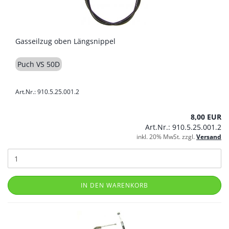
Gasseilzug oben Längsnippel
Puch VS 50D
Art.Nr.: 910.5.25.001.2
8,00 EUR
Art.Nr.: 910.5.25.001.2
inkl. 20% MwSt. zzgl.
Versand
IN DEN WARENKORB