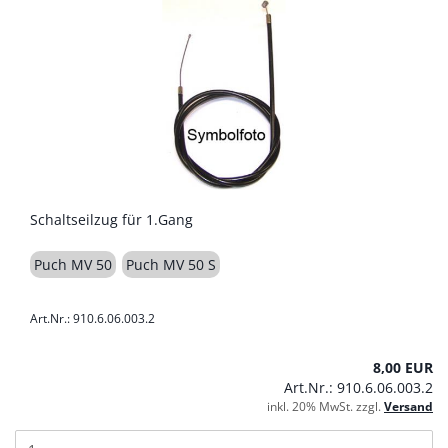
Schaltseilzug für 1.Gang
Puch MV 50
Puch MV 50 S
Art.Nr.: 910.6.06.003.2
8,00 EUR
Art.Nr.: 910.6.06.003.2
inkl. 20% MwSt. zzgl.
Versand