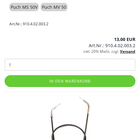
Puch MS 50V
Puch MV 50
Art.Nr.: 910.4.02.003.2
13,00 EUR
Art.Nr.: 910.4.02.003.2
inkl. 20% MwSt. zzgl.
Versand
IN DEN WARENKORB