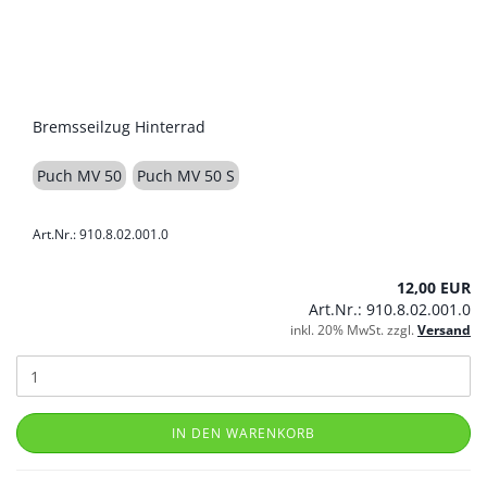
Bremsseilzug Hinterrad
Puch MV 50
Puch MV 50 S
Art.Nr.: 910.8.02.001.0
12,00 EUR
Art.Nr.: 910.8.02.001.0
inkl. 20% MwSt. zzgl.
Versand
IN DEN WARENKORB