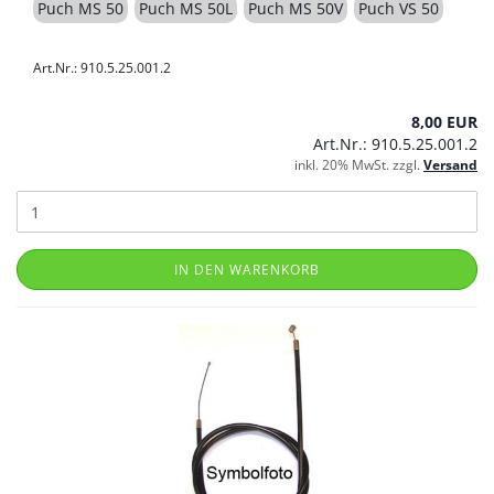
Puch MS 50
Puch MS 50L
Puch MS 50V
Puch VS 50
Art.Nr.: 910.5.25.001.2
8,00 EUR
Art.Nr.: 910.5.25.001.2
inkl. 20% MwSt. zzgl.
Versand
IN DEN WARENKORB