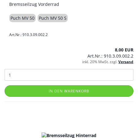
Bremsseilzug Vorderrad
Puch MV 50
Puch MV 50 S
Art.Nr.: 910.3.09.002.2
8,00 EUR
Art.Nr.: 910.3.09.002.2
inkl. 20% MwSt. zzgl.
Versand
IN DEN WARENKORB