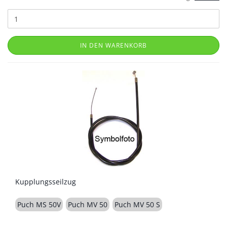
IN DEN WARENKORB
Kupplungsseilzug
Puch MS 50V
Puch MV 50
Puch MV 50 S