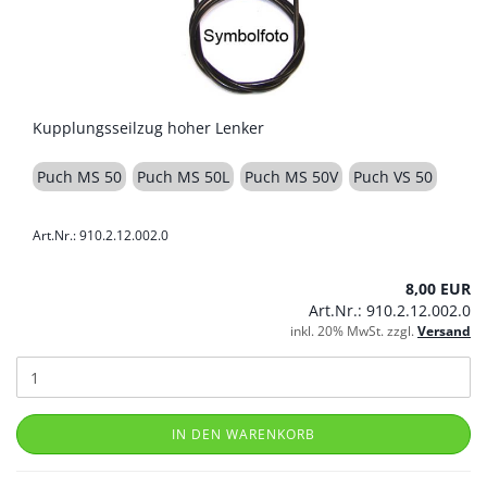
Kupplungsseilzug hoher Lenker
Puch MS 50
Puch MS 50L
Puch MS 50V
Puch VS 50
Art.Nr.: 910.2.12.002.0
8,00 EUR
Art.Nr.: 910.2.12.002.0
inkl. 20% MwSt. zzgl.
Versand
IN DEN WARENKORB