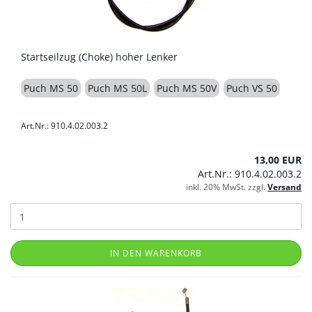
Startseilzug (Choke) hoher Lenker
Puch MS 50
Puch MS 50L
Puch MS 50V
Puch VS 50
Art.Nr.: 910.4.02.003.2
13,00 EUR
Art.Nr.: 910.4.02.003.2
inkl. 20% MwSt. zzgl.
Versand
IN DEN WARENKORB