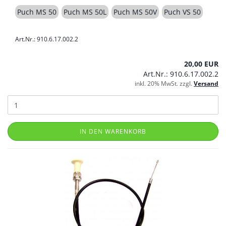
Puch MS 50
Puch MS 50L
Puch MS 50V
Puch VS 50
Art.Nr.: 910.6.17.002.2
20,00 EUR
Art.Nr.: 910.6.17.002.2
inkl. 20% MwSt. zzgl.
Versand
IN DEN WARENKORB