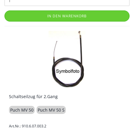
IN DEN WARENKORB
Schaltseilzug für 2.Gang
Puch MV 50
Puch MV 50 S
Art.Nr.: 910.6.07.003.2