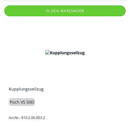
IN DEN WARENKORB
Kupplungsseilzug
Puch VS 50D
Art.Nr.: 910.2.06.003.2