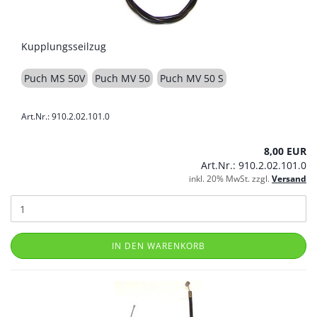
Kupplungsseilzug
Puch MS 50V
Puch MV 50
Puch MV 50 S
Art.Nr.: 910.2.02.101.0
8,00 EUR
Art.Nr.: 910.2.02.101.0
inkl. 20% MwSt. zzgl.
Versand
IN DEN WARENKORB