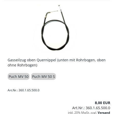
Gasseilzug oben Quernippel (unten mit Rohrbogen, oben
ohne Rohrbogen)
Puch MV 50
Puch MV 50 S
Art.Nr.: 360.1.65.500.0
8,00 EUR
Art.Nr.: 360.1.65.500.0
inkl. 20% MwSt. zzgl.
Versand