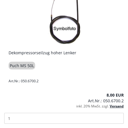
Dekompressorseilzug hoher Lenker
Puch MS 50L
Art.Nr.: 050.6700.2
8,00 EUR
Art.Nr.: 050.6700.2
inkl. 20% MwSt. zzgl.
Versand