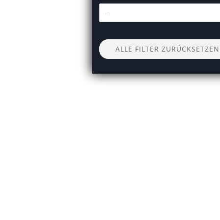
ALLE FILTER ZURÜCKSETZEN