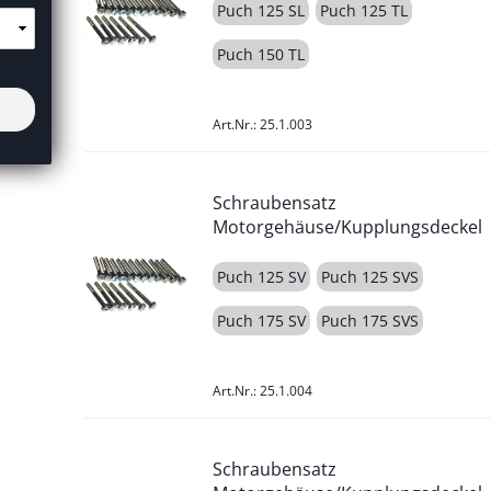
Puch 125 SL
Puch 125 TL
Puch 150 TL
Art.Nr.: 25.1.003
Schraubensatz
Motorgehäuse/Kupplungsdeckel
Puch 125 SV
Puch 125 SVS
Puch 175 SV
Puch 175 SVS
Art.Nr.: 25.1.004
Schraubensatz