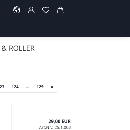
& ROLLER
23
124
...
129
»
29,00 EUR
Art.Nr.: 25.1.003