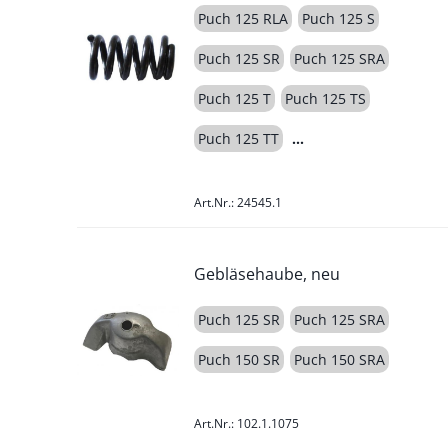
Puch 125 RLA
Puch 125 S
Puch 125 SR
Puch 125 SRA
Puch 125 T
Puch 125 TS
Puch 125 TT
Art.Nr.: 24545.1
Gebläsehaube, neu
Puch 125 SR
Puch 125 SRA
Puch 150 SR
Puch 150 SRA
Art.Nr.: 102.1.1075