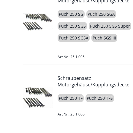
Motorgehäuse/Kupplungsdeckel
Puch 250 SG
Puch 250 SGA
Puch 250 SGS
Puch 250 SGS Super
Puch 250 SGSA
Puch SGS III
Art.Nr.: 25.1.005
Schraubensatz
Motorgehäuse/Kupplungsdeckel
Puch 250 TF
Puch 250 TFS
Art.Nr.: 25.1.006