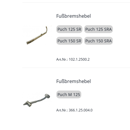
Fußbremshebel
Puch 125 SR
Puch 125 SRA
Puch 150 SR
Puch 150 SRA
Art.Nr.: 102.1.2500.2
Fußbremshebel
Puch M 125
Art.Nr.: 366.1.25.004.0