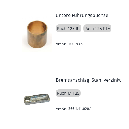
untere Führungsbuchse
Puch 125 RL
Puch 125 RLA
Art.Nr.: 100.3009
Bremsanschlag, Stahl verzinkt
Puch M 125
Art.Nr.: 366.1.41.020.1