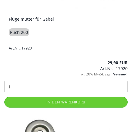
Flügelmutter für Gabel
Puch 200
Art.Nr.: 17920
29,90 EUR
Art.Nr.: 17920
inkl. 20% MwSt. zzgl.
Versand
IN DEN WARENKORB