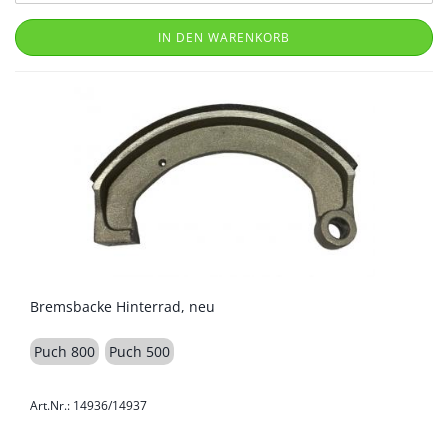
IN DEN WARENKORB
Bremsbacke Hinterrad, neu
Puch 800
Puch 500
Art.Nr.: 14936/14937