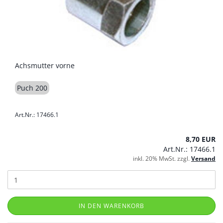
Achsmutter vorne
Puch 200
Art.Nr.: 17466.1
8,70 EUR
Art.Nr.: 17466.1
inkl. 20% MwSt. zzgl.
Versand
IN DEN WARENKORB