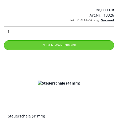
28,00 EUR
Art.Nr.: 13326
inkl. 20% MwSt. zzgl.
Versand
IN DEN WARENKORB
Steuerschale (41mm)