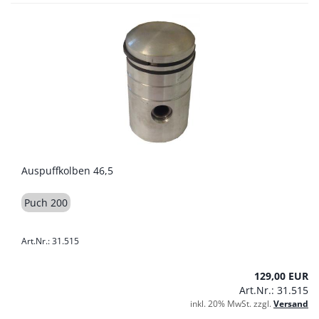
Auspuffkolben 46,5
Puch 200
Art.Nr.: 31.515
129,00 EUR
Art.Nr.: 31.515
inkl. 20% MwSt. zzgl.
Versand