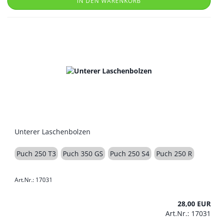
IN DEN WARENKORB
Unterer Laschenbolzen
Puch 250 T3
Puch 350 GS
Puch 250 S4
Puch 250 R
Art.Nr.: 17031
28,00 EUR
Art.Nr.: 17031