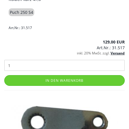
Puch 250 S4
Art.Nr.: 31.517
129,00 EUR
Art.Nr.: 31.517
inkl. 20% MwSt. zzgl.
Versand
IN DEN WARENKORB