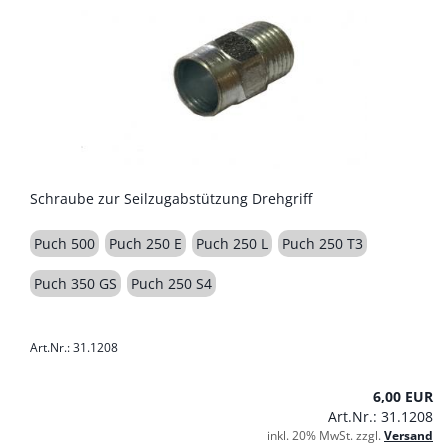
Schraube zur Seilzugabstützung Drehgriff
Puch 500
Puch 250 E
Puch 250 L
Puch 250 T3
Puch 350 GS
Puch 250 S4
Art.Nr.: 31.1208
6,00 EUR
Art.Nr.: 31.1208
inkl. 20% MwSt. zzgl.
Versand