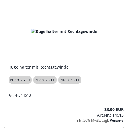
Kugelhalter mit Rechtsgewinde
Puch 250 T
Puch 250 E
Puch 250 L
Art.Nr.: 14613
28,00 EUR
Art.Nr.: 14613
inkl. 20% MwSt. zzgl.
Versand