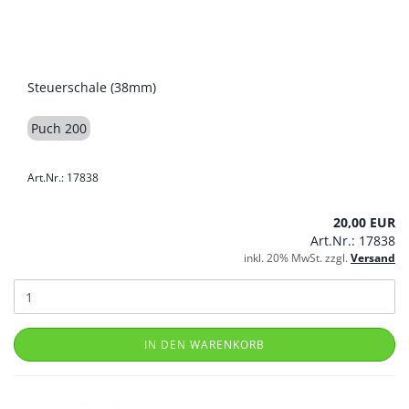
Steuerschale (38mm)
Puch 200
Art.Nr.: 17838
20,00 EUR
Art.Nr.: 17838
inkl. 20% MwSt. zzgl.
Versand
IN DEN WARENKORB