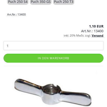
Puch 250 S4
Puch 350 GS
Puch 250 T3
Art.Nr.: 13400
1,10 EUR
Art.Nr.: 13400
inkl. 20% MwSt. zzgl.
Versand
IN DEN WARENKORB