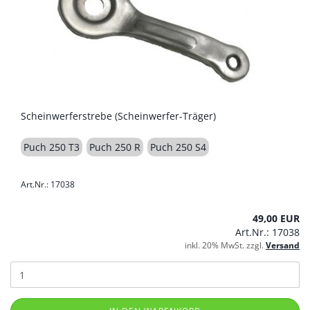
Scheinwerferstrebe (Scheinwerfer-Träger)
Puch 250 T3
Puch 250 R
Puch 250 S4
Art.Nr.: 17038
49,00 EUR
Art.Nr.: 17038
inkl. 20% MwSt. zzgl.
Versand