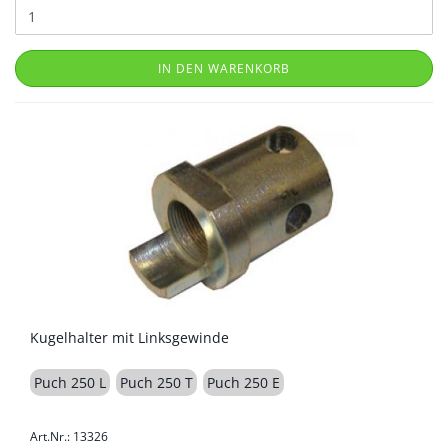
IN DEN WARENKORB
Kugelhalter mit Linksgewinde
Puch 250 L
Puch 250 T
Puch 250 E
Art.Nr.: 13326