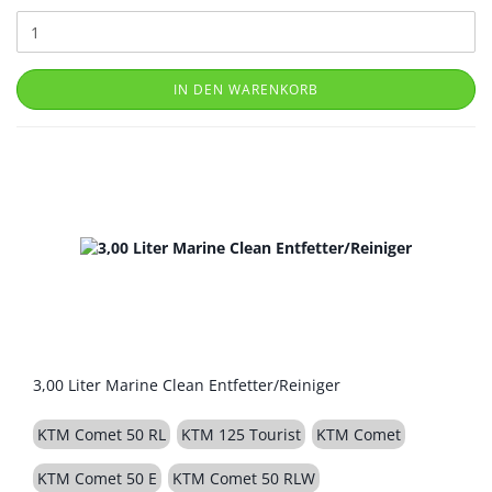
IN DEN WARENKORB
3,00 Liter Marine Clean Entfetter/Reiniger
KTM Comet 50 RL
KTM 125 Tourist
KTM Comet
KTM Comet 50 E
KTM Comet 50 RLW