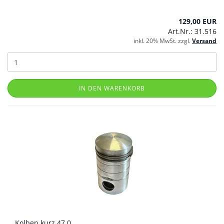
129,00 EUR
Art.Nr.: 31.516
inkl. 20% MwSt. zzgl.
Versand
IN DEN WARENKORB
Kolben kurz 47,0