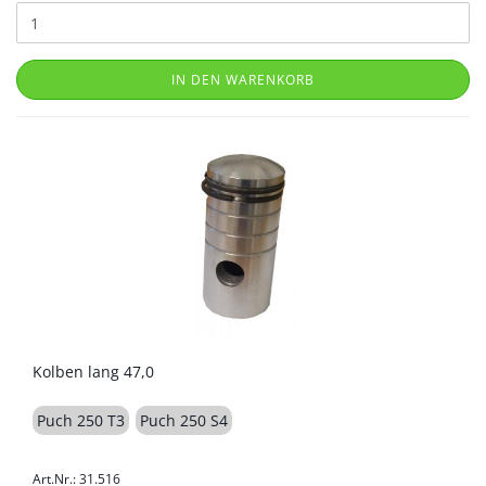
IN DEN WARENKORB
Kolben lang 47,0
Puch 250 T3
Puch 250 S4
Art.Nr.: 31.516