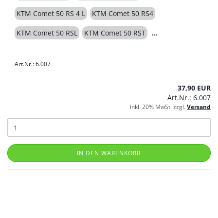
KTM Comet 50 RS 4 L
KTM Comet 50 RS4
KTM Comet 50 RSL
KTM Comet 50 RST
Art.Nr.: 6.007
37,90 EUR
Art.Nr.: 6.007
inkl. 20% MwSt. zzgl.
Versand
IN DEN WARENKORB