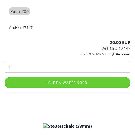
Puch 200
Art.Nr.: 17447
20,00 EUR
Art.Nr.: 17447
inkl. 20% MwSt. zzgl.
Versand
IN DEN WARENKORB