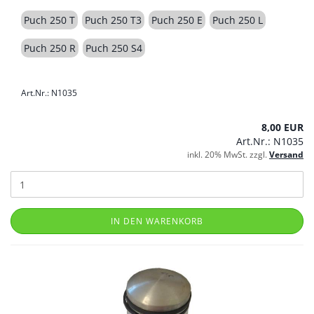
Puch 250 T
Puch 250 T3
Puch 250 E
Puch 250 L
Puch 250 R
Puch 250 S4
Art.Nr.: N1035
8,00 EUR
Art.Nr.: N1035
inkl. 20% MwSt. zzgl.
Versand
IN DEN WARENKORB