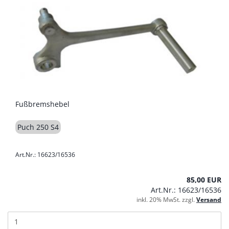
Fußbremshebel
Puch 250 S4
Art.Nr.: 16623/16536
85,00 EUR
Art.Nr.: 16623/16536
inkl. 20% MwSt. zzgl.
Versand