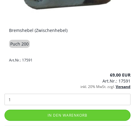
Bremshebel (Zwischenhebel)
Puch 200
Art.Nr.: 17591
69,00 EUR
Art.Nr.: 17591
inkl. 20% MwSt. zzgl.
Versand
IN DEN WARENKORB