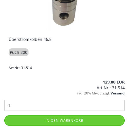
Überströmkolben 46,5
Puch 200
Art.Nr.: 31.514
129,00 EUR
Art.Nr.: 31.514
inkl. 20% MwSt. zzgl.
Versand
IN DEN WARENKORB