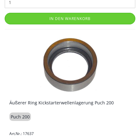
IN DEN WARENKORB
Äußerer Ring Kickstarterwellenlagerung Puch 200
Puch 200
Art.Nr.: 17637