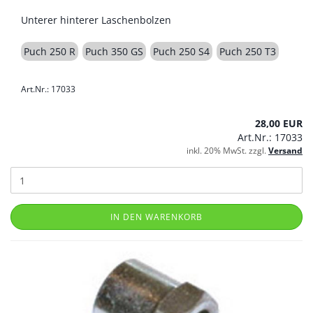
Unterer hinterer Laschenbolzen
Puch 250 R
Puch 350 GS
Puch 250 S4
Puch 250 T3
Art.Nr.: 17033
28,00 EUR
Art.Nr.: 17033
inkl. 20% MwSt. zzgl.
Versand
IN DEN WARENKORB