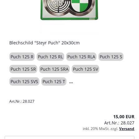
Blechschild "Steyr Puch" 20x30cm
Puch 125 R
Puch 125 RL
Puch 125 RLA
Puch 125 S
Puch 125 SR
Puch 125 SRA
Puch 125 SV
Puch 125 SVS
Puch 125 T
Art.Nr.: 28.027
15,00 EUR
Art.Nr.: 28.027
inkl. 20% MwSt. zzgl.
Versand