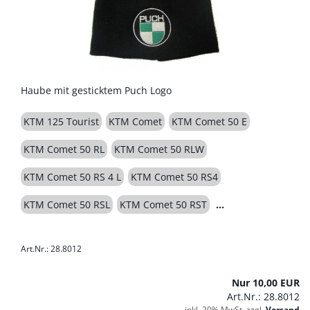
Haube mit gesticktem Puch Logo
KTM 125 Tourist
KTM Comet
KTM Comet 50 E
KTM Comet 50 RL
KTM Comet 50 RLW
KTM Comet 50 RS 4 L
KTM Comet 50 RS4
KTM Comet 50 RSL
KTM Comet 50 RST
Art.Nr.: 28.8012
Nur 10,00 EUR
Art.Nr.: 28.8012
inkl. 20% MwSt. zzgl.
Versand