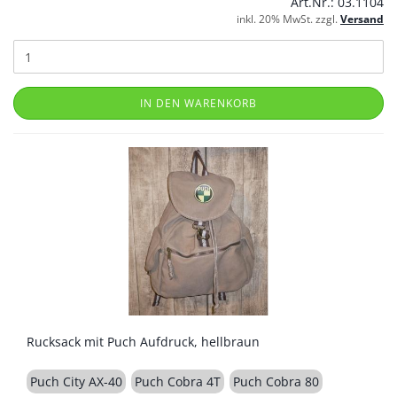
Art.Nr.: 03.1104
inkl. 20% MwSt. zzgl.
Versand
IN DEN WARENKORB
Rucksack mit Puch Aufdruck, hellbraun
Puch City AX-40
Puch Cobra 4T
Puch Cobra 80