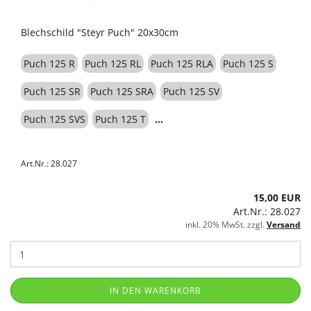
Blechschild "Steyr Puch" 20x30cm
Puch 125 R
Puch 125 RL
Puch 125 RLA
Puch 125 S
Puch 125 SR
Puch 125 SRA
Puch 125 SV
Puch 125 SVS
Puch 125 T
Art.Nr.: 28.027
15,00 EUR
Art.Nr.: 28.027
inkl. 20% MwSt. zzgl.
Versand
IN DEN WARENKORB