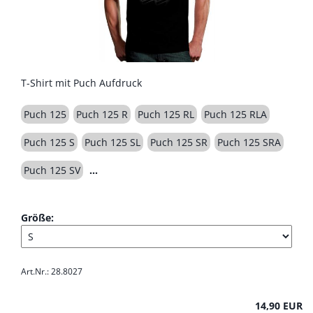
T-Shirt mit Puch Aufdruck
Puch 125
Puch 125 R
Puch 125 RL
Puch 125 RLA
Puch 125 S
Puch 125 SL
Puch 125 SR
Puch 125 SRA
Puch 125 SV
Größe:
Art.Nr.: 28.8027
14,90 EUR