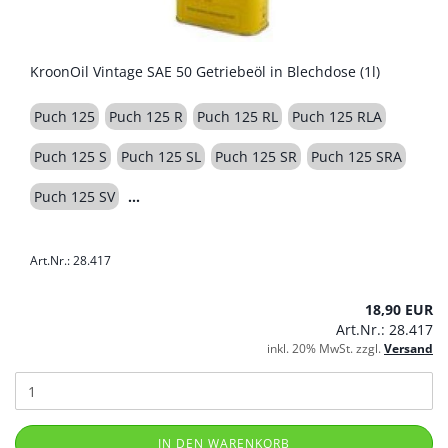
KroonOil Vintage SAE 50 Getriebeöl in Blechdose (1l)
Puch 125
Puch 125 R
Puch 125 RL
Puch 125 RLA
Puch 125 S
Puch 125 SL
Puch 125 SR
Puch 125 SRA
Puch 125 SV
Art.Nr.: 28.417
18,90 EUR
Art.Nr.: 28.417
inkl. 20% MwSt. zzgl.
Versand
IN DEN WARENKORB