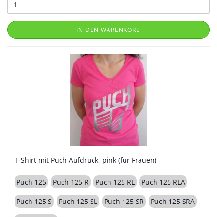
IN DEN WARENKORB
T-Shirt mit Puch Aufdruck, pink (für Frauen)
Puch 125
Puch 125 R
Puch 125 RL
Puch 125 RLA
Puch 125 S
Puch 125 SL
Puch 125 SR
Puch 125 SRA