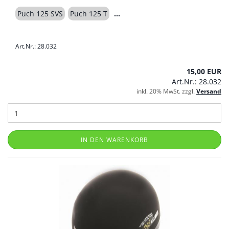
Puch 125 SVS
Puch 125 T
Art.Nr.: 28.032
15,00 EUR
Art.Nr.: 28.032
inkl. 20% MwSt. zzgl.
Versand
IN DEN WARENKORB