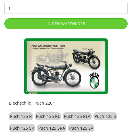
IN DEN WARENKORB
Blechschild "Puch 220"
Puch 125 R
Puch 125 RL
Puch 125 RLA
Puch 125 S
Puch 125 SR
Puch 125 SRA
Puch 125 SV