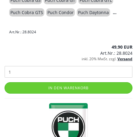
Puch Cobra GS
Puch Cobra GT
Puch Cobra GTL
Puch Cobra GTS
Puch Condor
Puch Daytonna
Art.Nr.: 28.8024
49,90 EUR
Art.Nr.: 28.8024
inkl. 20% MwSt. zzgl.
Versand
IN DEN WARENKORB