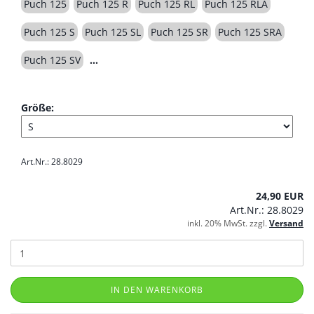
Puch 125
Puch 125 R
Puch 125 RL
Puch 125 RLA
Puch 125 S
Puch 125 SL
Puch 125 SR
Puch 125 SRA
Puch 125 SV
Größe:
Art.Nr.: 28.8029
24,90 EUR
Art.Nr.: 28.8029
inkl. 20% MwSt. zzgl.
Versand
IN DEN WARENKORB