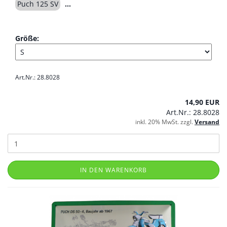
Puch 125 SV
Größe:
Art.Nr.: 28.8028
14,90 EUR
Art.Nr.: 28.8028
inkl. 20% MwSt. zzgl.
Versand
IN DEN WARENKORB