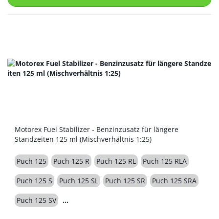
Motorex Fuel Stabilizer - Benzinzusatz für längere
Standzeiten 125 ml (Mischverhältnis 1:25)
Puch 125
Puch 125 R
Puch 125 RL
Puch 125 RLA
Puch 125 S
Puch 125 SL
Puch 125 SR
Puch 125 SRA
Puch 125 SV