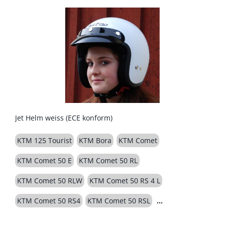
Jet Helm weiss (ECE konform)
KTM 125 Tourist
KTM Bora
KTM Comet
KTM Comet 50 E
KTM Comet 50 RL
KTM Comet 50 RLW
KTM Comet 50 RS 4 L
KTM Comet 50 RS4
KTM Comet 50 RSL