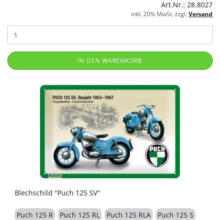
Art.Nr.: 28.8027
inkl. 20% MwSt. zzgl.
Versand
IN DEN WARENKORB
Blechschild "Puch 125 SV"
Puch 125 R
Puch 125 RL
Puch 125 RLA
Puch 125 S