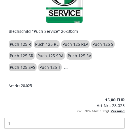
Blechschild "Puch Service" 20x30cm
Puch 125 R
Puch 125 RL
Puch 125 RLA
Puch 125 S
Puch 125 SR
Puch 125 SRA
Puch 125 SV
Puch 125 SVS
Puch 125 T
Art.Nr.: 28.025
15,00 EUR
Art.Nr.: 28.025
inkl. 20% MwSt. zzgl.
Versand