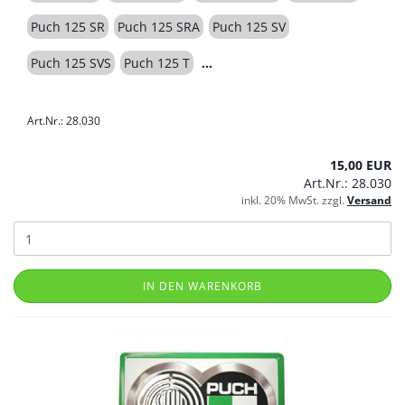
Puch 125 SR
Puch 125 SRA
Puch 125 SV
Puch 125 SVS
Puch 125 T
Art.Nr.: 28.030
15,00 EUR
Art.Nr.: 28.030
inkl. 20% MwSt. zzgl.
Versand
IN DEN WARENKORB