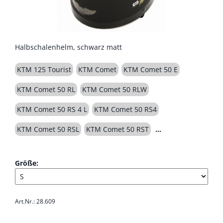
Halbschalenhelm, schwarz matt
KTM 125 Tourist
KTM Comet
KTM Comet 50 E
KTM Comet 50 RL
KTM Comet 50 RLW
KTM Comet 50 RS 4 L
KTM Comet 50 RS4
KTM Comet 50 RSL
KTM Comet 50 RST
Größe:
Art.Nr.: 28.609