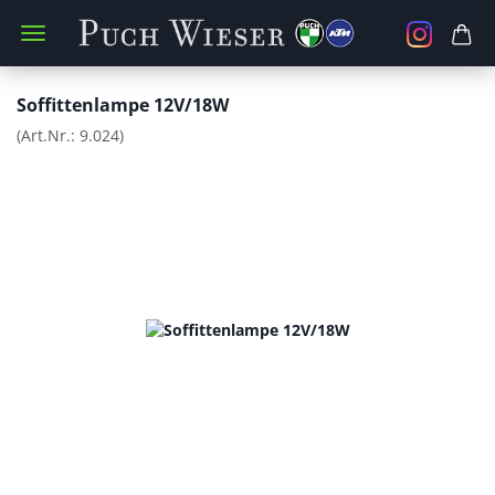
Soffittenlampe 12V/18W
(Art.Nr.:
9.024
)