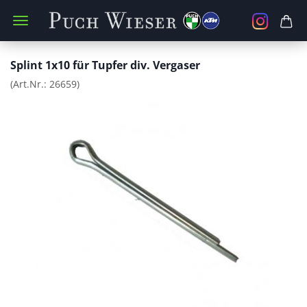
Splint 1x10 für Tupfer div. Vergaser
(Art.Nr.:
26659
)