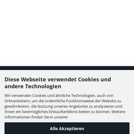
Diese Webseite verwendet Cookies und
Kontakt
andere Technologien
Wir verwenden Cookies und ähnliche Technologien, auch von
WIESER GmbH
Drittanbietern, um die ordentliche Funktionsweise der Website zu
Dorfstraße 11, Leutzmannsdorf
gewährleisten, die Nutzung unseres Angebotes zu analysieren und
Ihnen ein bestmögliches Einkaufserlebnis bieten zu können. Weitere
A - 3304 St. Georgen / Ybbsfeld
Informationen finden Sie in unserer
Datenschutzerklärung
.
Alle Akzeptieren