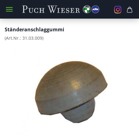
Ständeranschlaggummi
(Art.Nr.:
31.03.009
)