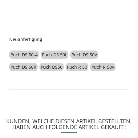
BESCHREIBUNG
Neuanfertigung
Puch DS 50-4
Puch DS 50L
Puch DS 50V
Puch DS 60R
Puch DS50
Puch R 50
Puch R 50V
KUNDEN, WELCHE DIESEN ARTIKEL BESTELLTEN,
HABEN AUCH FOLGENDE ARTIKEL GEKAUFT: