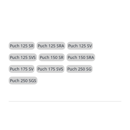
BESCHREIBUNG
Puch 125 SR
Puch 125 SRA
Puch 125 SV
Puch 125 SVS
Puch 150 SR
Puch 150 SRA
Puch 175 SV
Puch 175 SVS
Puch 250 SG
Puch 250 SGS