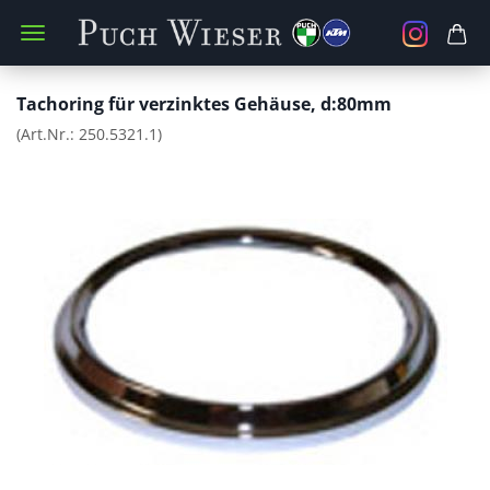
Tachoring für verzinktes Gehäuse, d:80mm
(Art.Nr.:
250.5321.1
)