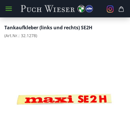
Tankaufkleber (links und rechts) SE2H
(Art.Nr.:
32.1278
)