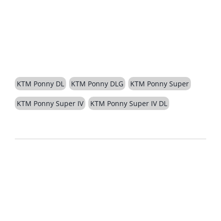
BESCHREIBUNG
KTM Ponny DL
KTM Ponny DLG
KTM Ponny Super
KTM Ponny Super IV
KTM Ponny Super IV DL