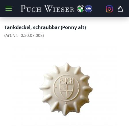
Tankdeckel, schraubbar (Ponny alt)
(Art.Nr.:
0.30.07.008
)