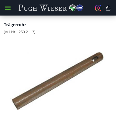
Trägerrohr
(Art.Nr.:
250.2113
)