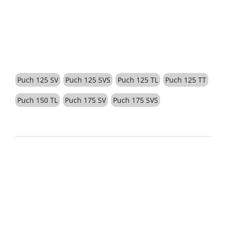
BESCHREIBUNG
Puch 125 SV
Puch 125 SVS
Puch 125 TL
Puch 125 TT
Puch 150 TL
Puch 175 SV
Puch 175 SVS