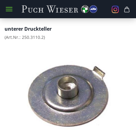
unterer Druckteller
(Art.Nr.:
250.3110.2
)