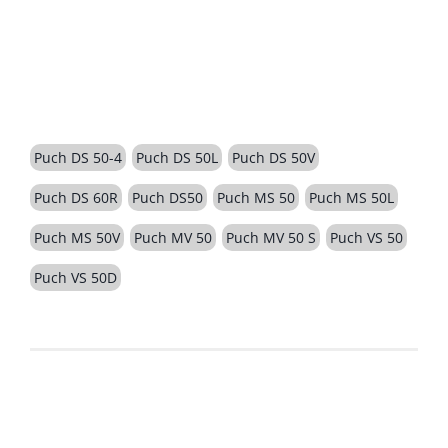
BESCHREIBUNG
Puch DS 50-4
Puch DS 50L
Puch DS 50V
Puch DS 60R
Puch DS50
Puch MS 50
Puch MS 50L
Puch MS 50V
Puch MV 50
Puch MV 50 S
Puch VS 50
Puch VS 50D