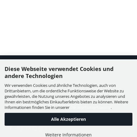
Diese Webseite verwendet Cookies und
Kontakt
andere Technologien
Wir verwenden Cookies und ähnliche Technologien, auch von
WIESER GmbH
Drittanbietern, um die ordentliche Funktionsweise der Website zu
Dorfstraße 11, Leutzmannsdorf
gewährleisten, die Nutzung unseres Angebotes zu analysieren und
Ihnen ein bestmögliches Einkaufserlebnis bieten zu können. Weitere
A - 3304 St. Georgen / Ybbsfeld
Informationen finden Sie in unserer
Datenschutzerklärung
.
Alle Akzeptieren
T:
+43 7473 6113
Weitere Informationen