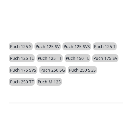
BESCHREIBUNG
Puch 125 S
Puch 125 SV
Puch 125 SVS
Puch 125 T
Puch 125 TL
Puch 125 TT
Puch 150 TL
Puch 175 SV
Puch 175 SVS
Puch 250 SG
Puch 250 SGS
Puch 250 TF
Puch M 125