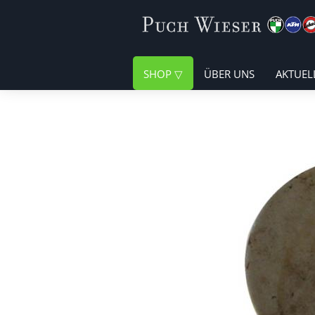
SHOP
ÜBER UNS
AKTUEL