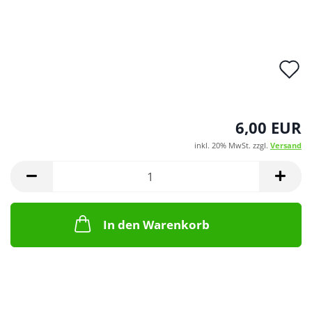
A
d
M
6,00 EUR
inkl. 20% MwSt. zzgl.
Versand
In den Warenkorb