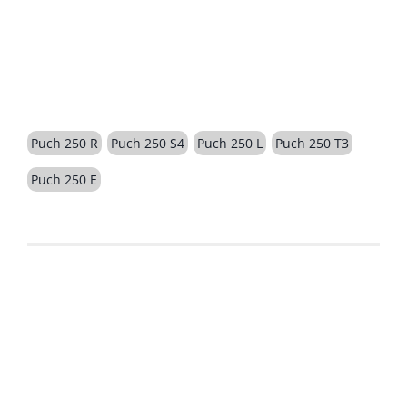
BESCHREIBUNG
Puch 250 R
Puch 250 S4
Puch 250 L
Puch 250 T3
Puch 250 E