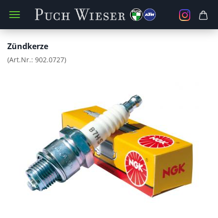
Zündkerze
(Art.Nr.:
902.0727
)