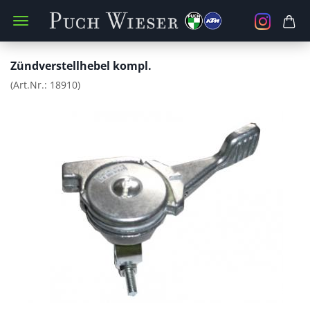
Zündverstellhebel kompl.
(Art.Nr.:
18910
)