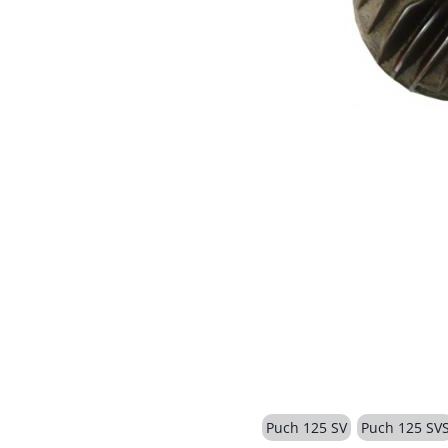
Puch 125 SV
Puch 125 SV