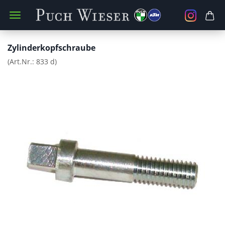
Zylinderkopfschraube
(Art.Nr.:
833 d
)