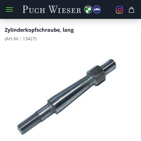
Zylinderkopfschraube, lang
(Art.Nr.:
13427
)