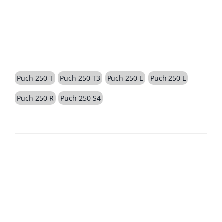
BESCHREIBUNG
Puch 250 T
Puch 250 T3
Puch 250 E
Puch 250 L
Puch 250 R
Puch 250 S4