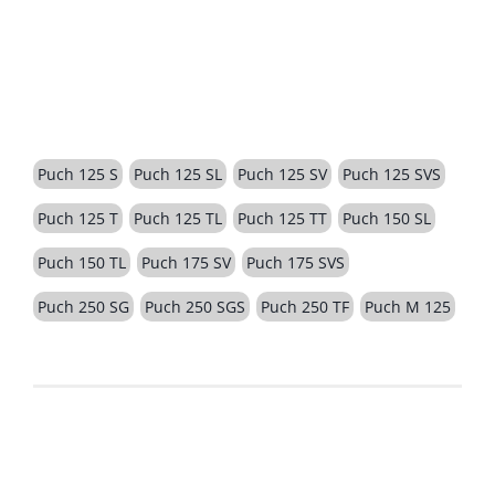
BESCHREIBUNG
Puch 125 S
Puch 125 SL
Puch 125 SV
Puch 125 SVS
Puch 125 T
Puch 125 TL
Puch 125 TT
Puch 150 SL
Puch 150 TL
Puch 175 SV
Puch 175 SVS
Puch 250 SG
Puch 250 SGS
Puch 250 TF
Puch M 125