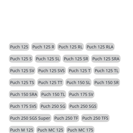
BESCHREIBUNG
Puch 125
Puch 125 R
Puch 125 RL
Puch 125 RLA
Puch 125 S
Puch 125 SL
Puch 125 SR
Puch 125 SRA
Puch 125 SV
Puch 125 SVS
Puch 125 T
Puch 125 TL
Puch 125 TS
Puch 125 TT
Puch 150 SL
Puch 150 SR
Puch 150 SRA
Puch 150 TL
Puch 175 SV
Puch 175 SVS
Puch 250 SG
Puch 250 SGS
Puch 250 SGS Super
Puch 250 TF
Puch 250 TFS
Puch M 125
Puch MC 125
Puch MC 175