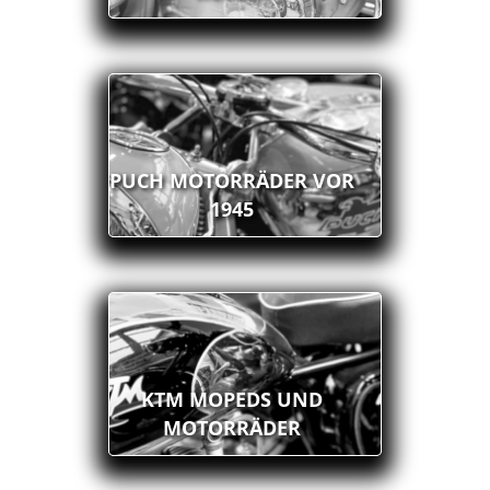
PUCH MOTORRÄDER VOR
1945
KTM MOPEDS UND
MOTORRÄDER