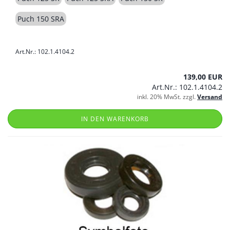
Puch 150 SRA
Art.Nr.: 102.1.4104.2
139,00 EUR
Art.Nr.: 102.1.4104.2
inkl. 20% MwSt. zzgl.
Versand
IN DEN WARENKORB