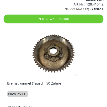
Art.Nr.: 128.4104.2
inkl. 20% MwSt. zzgl.
Versand
IN DEN WARENKORB
Bremstrommel (Tausch) 50 Zähne
Puch 250 TF
Art.Nr.: 250.4104.2