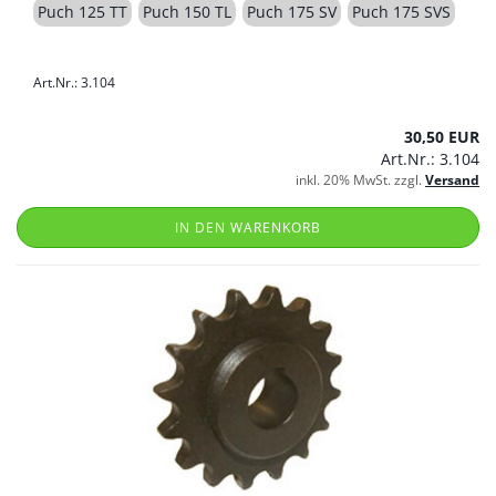
Puch 125 TT
Puch 150 TL
Puch 175 SV
Puch 175 SVS
Art.Nr.: 3.104
30,50 EUR
Art.Nr.: 3.104
inkl. 20% MwSt. zzgl.
Versand
IN DEN WARENKORB