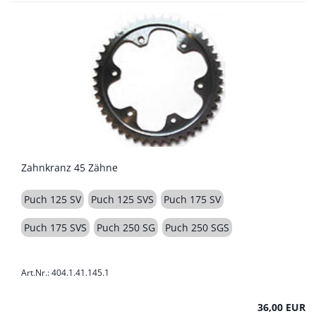
Zahnkranz 45 Zähne
Puch 125 SV
Puch 125 SVS
Puch 175 SV
Puch 175 SVS
Puch 250 SG
Puch 250 SGS
Art.Nr.: 404.1.41.145.1
36,00 EUR