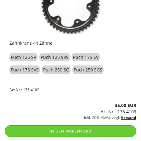
Zahnkranz 44 Zähne
Puch 125 SV
Puch 125 SVS
Puch 175 SV
Puch 175 SVS
Puch 250 SG
Puch 250 SGS
Art.Nr.: 175.4109
35,00 EUR
Art.Nr.: 175.4109
inkl. 20% MwSt. zzgl.
Versand
IN DEN WARENKORB