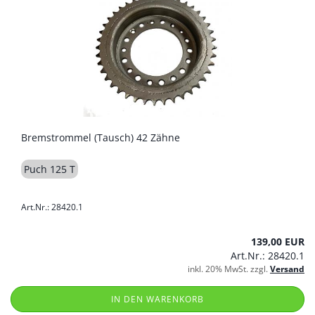
Bremstrommel (Tausch) 42 Zähne
Puch 125 T
Art.Nr.: 28420.1
139,00 EUR
Art.Nr.: 28420.1
inkl. 20% MwSt. zzgl.
Versand
IN DEN WARENKORB