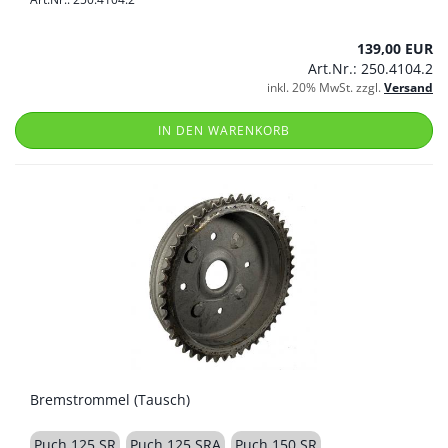
139,00 EUR
Art.Nr.: 250.4104.2
inkl. 20% MwSt. zzgl.
Versand
IN DEN WARENKORB
Bremstrommel (Tausch)
Puch 125 SR
Puch 125 SRA
Puch 150 SR