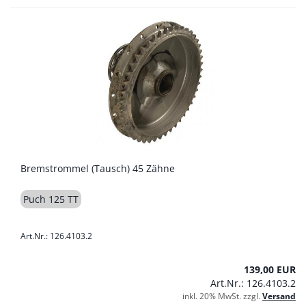
Bremstrommel (Tausch) 45 Zähne
Puch 125 TT
Art.Nr.: 126.4103.2
139,00 EUR
Art.Nr.: 126.4103.2
inkl. 20% MwSt. zzgl.
Versand