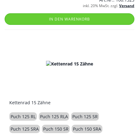
inkl. 20% MwSt. zzgl.
Versand
IN DEN WARENKORB
Kettenrad 15 Zähne
Puch 125 RL
Puch 125 RLA
Puch 125 SR
Puch 125 SRA
Puch 150 SR
Puch 150 SRA