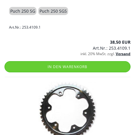
Puch 250 SG
Puch 250 SGS
Art.Nr.: 253.4109.1
38,50 EUR
Art.Nr.: 253.4109.1
inkl. 20% MwSt. zzgl.
Versand
IN DEN WARENKORB