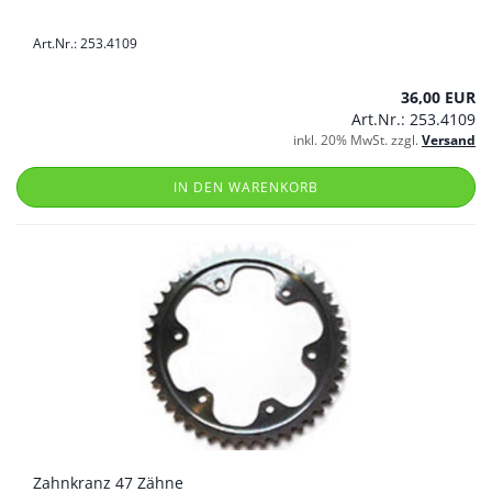
Art.Nr.: 253.4109
36,00 EUR
Art.Nr.: 253.4109
inkl. 20% MwSt. zzgl.
Versand
IN DEN WARENKORB
Zahnkranz 47 Zähne