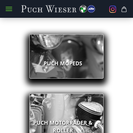
PUCH MOPEDS
PUCH MOTORRÄDER &
ROLLER