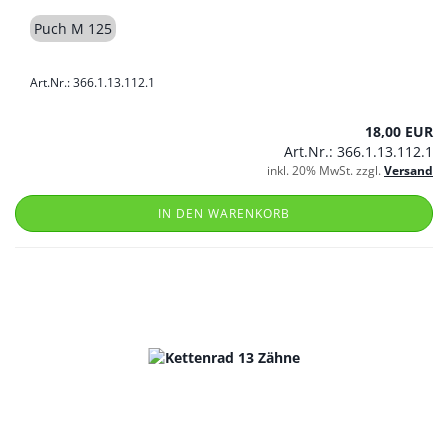
Puch M 125
Art.Nr.: 366.1.13.112.1
18,00 EUR
Art.Nr.: 366.1.13.112.1
inkl. 20% MwSt. zzgl.
Versand
IN DEN WARENKORB