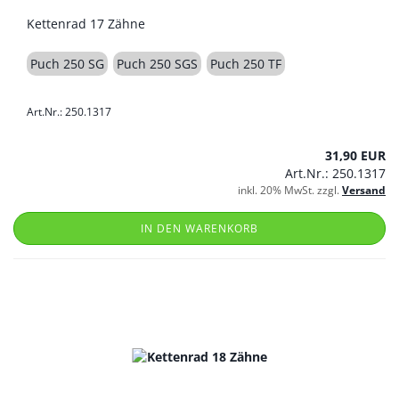
Kettenrad 17 Zähne
Puch 250 SG
Puch 250 SGS
Puch 250 TF
Art.Nr.: 250.1317
31,90 EUR
Art.Nr.: 250.1317
inkl. 20% MwSt. zzgl.
Versand
IN DEN WARENKORB