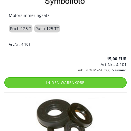
Motorsimmeringsatz
Puch 125 T
Puch 125 TT
Art.Nr.: 4.101
15,00 EUR
Art.Nr.: 4.101
inkl. 20% MwSt. zzgl.
Versand
IN DEN WARENKORB