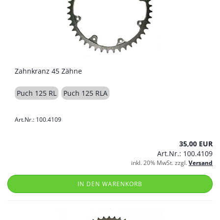
Zahnkranz 45 Zähne
Puch 125 RL
Puch 125 RLA
Art.Nr.: 100.4109
35,00 EUR
Art.Nr.: 100.4109
inkl. 20% MwSt. zzgl.
Versand
IN DEN WARENKORB