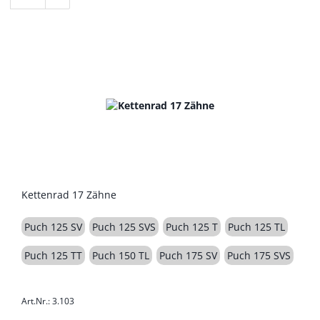
Kettenrad 17 Zähne
Puch 125 SV
Puch 125 SVS
Puch 125 T
Puch 125 TL
Puch 125 TT
Puch 150 TL
Puch 175 SV
Puch 175 SVS
Art.Nr.: 3.103