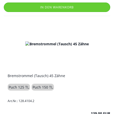
IN DEN WARENKORB
Bremstrommel (Tausch) 45 Zähne
Puch 125 TL
Puch 150 TL
Art.Nr.: 128.4104.2
139,00 EUR