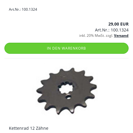
Art.Nr.: 100.1324
29,00 EUR
Art.Nr.: 100.1324
inkl. 20% MwSt. zzgl.
Versand
IN DEN WARENKORB
Kettenrad 12 Zähne