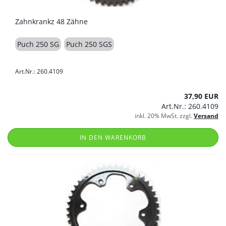
Zahnkrankz 48 Zähne
Puch 250 SG
Puch 250 SGS
Art.Nr.: 260.4109
37,90 EUR
Art.Nr.: 260.4109
inkl. 20% MwSt. zzgl.
Versand
IN DEN WARENKORB