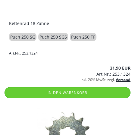
Kettenrad 18 Zähne
Puch 250 SG
Puch 250 SGS
Puch 250 TF
Art.Nr.: 253.1324
31,90 EUR
Art.Nr.: 253.1324
inkl. 20% MwSt. zzgl.
Versand
IN DEN WARENKORB