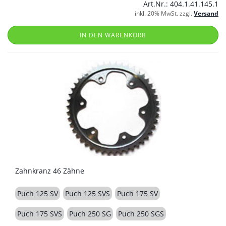
Art.Nr.: 404.1.41.145.1
inkl. 20% MwSt. zzgl.
Versand
IN DEN WARENKORB
Zahnkranz 46 Zähne
Puch 125 SV
Puch 125 SVS
Puch 175 SV
Puch 175 SVS
Puch 250 SG
Puch 250 SGS