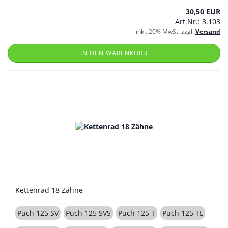
30,50 EUR
Art.Nr.: 3.103
inkl. 20% MwSt. zzgl.
Versand
IN DEN WARENKORB
Kettenrad 18 Zähne
Puch 125 SV
Puch 125 SVS
Puch 125 T
Puch 125 TL