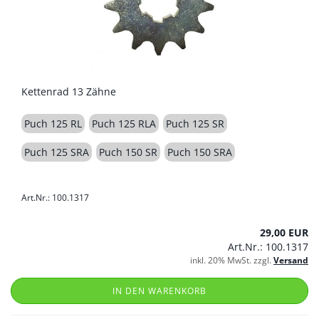
Kettenrad 13 Zähne
Puch 125 RL
Puch 125 RLA
Puch 125 SR
Puch 125 SRA
Puch 150 SR
Puch 150 SRA
Art.Nr.: 100.1317
29,00 EUR
Art.Nr.: 100.1317
inkl. 20% MwSt. zzgl.
Versand
IN DEN WARENKORB