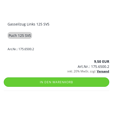
Gasseilzug Links 125 SVS
Puch 125 SVS
Art.Nr.: 175.6500.2
9,50 EUR
Art.Nr.: 175.6500.2
inkl. 20% MwSt. zzgl.
Versand
IN DEN WARENKORB