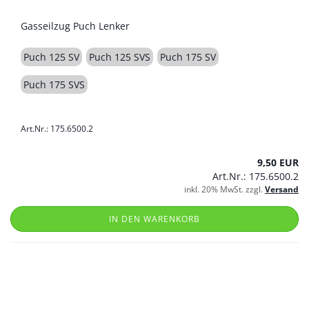
Gasseilzug Puch Lenker
Puch 125 SV
Puch 125 SVS
Puch 175 SV
Puch 175 SVS
Art.Nr.: 175.6500.2
9,50 EUR
Art.Nr.: 175.6500.2
inkl. 20% MwSt. zzgl.
Versand
IN DEN WARENKORB