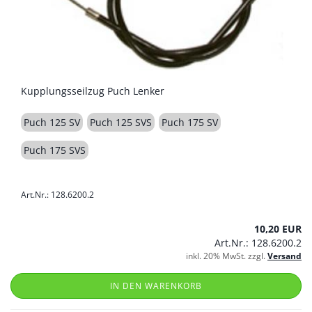
Kupplungsseilzug Puch Lenker
Puch 125 SV
Puch 125 SVS
Puch 175 SV
Puch 175 SVS
Art.Nr.: 128.6200.2
10,20 EUR
Art.Nr.: 128.6200.2
inkl. 20% MwSt. zzgl.
Versand
IN DEN WARENKORB