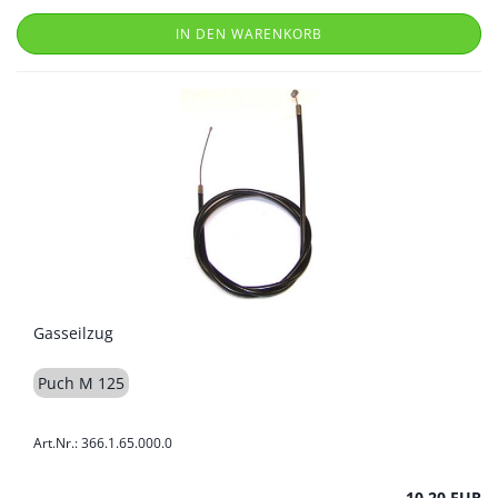
IN DEN WARENKORB
Gasseilzug
Puch M 125
Art.Nr.: 366.1.65.000.0
10,20 EUR