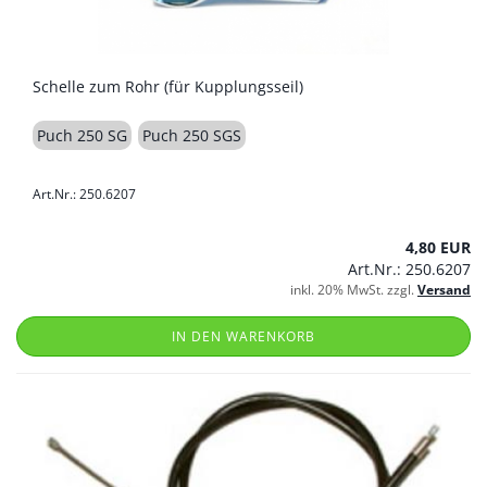
Schelle zum Rohr (für Kupplungsseil)
Puch 250 SG
Puch 250 SGS
Art.Nr.: 250.6207
4,80 EUR
Art.Nr.: 250.6207
inkl. 20% MwSt. zzgl.
Versand
IN DEN WARENKORB