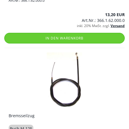
Art.Nr.: 366.1.62.000.0
13,20 EUR
Art.Nr.: 366.1.62.000.0
inkl. 20% MwSt. zzgl.
Versand
IN DEN WARENKORB
Bremsseilzug
Puch M 125