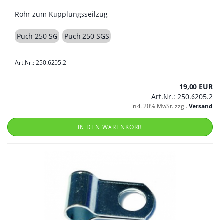
Rohr zum Kupplungsseilzug
Puch 250 SG
Puch 250 SGS
Art.Nr.: 250.6205.2
19,00 EUR
Art.Nr.: 250.6205.2
inkl. 20% MwSt. zzgl.
Versand
IN DEN WARENKORB