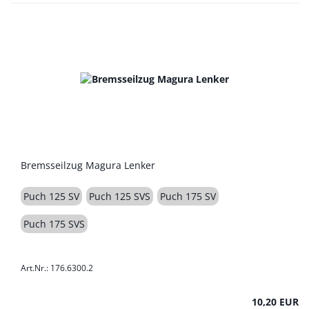
Bremsseilzug Magura Lenker
Puch 125 SV
Puch 125 SVS
Puch 175 SV
Puch 175 SVS
Art.Nr.: 176.6300.2
10,20 EUR