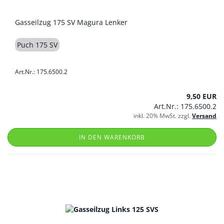
Gasseilzug 175 SV Magura Lenker
Puch 175 SV
Art.Nr.: 175.6500.2
9,50 EUR
Art.Nr.: 175.6500.2
inkl. 20% MwSt. zzgl.
Versand
IN DEN WARENKORB