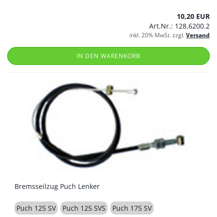
10,20 EUR
Art.Nr.: 128.6200.2
inkl. 20% MwSt. zzgl.
Versand
IN DEN WARENKORB
Bremsseilzug Puch Lenker
Puch 125 SV
Puch 125 SVS
Puch 175 SV