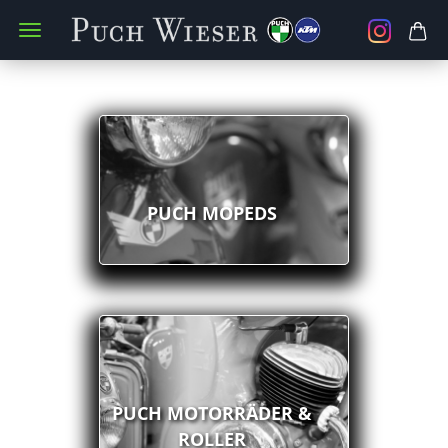
PUCH MOPEDS
PUCH MOTORRÄDER &
ROLLER