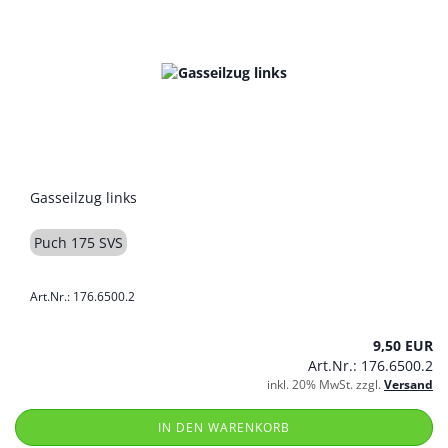
Gasseilzug links
Puch 175 SVS
Art.Nr.: 176.6500.2
9,50 EUR
Art.Nr.: 176.6500.2
inkl. 20% MwSt. zzgl.
Versand
IN DEN WARENKORB