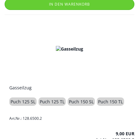
IN DEN WARENKORB
Gasseilzug
Puch 125 SL
Puch 125 TL
Puch 150 SL
Puch 150 TL
Art.Nr.: 128.6500.2
9,00 EUR