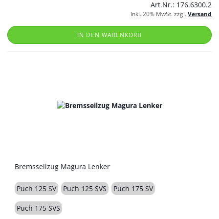
Art.Nr.: 176.6300.2
inkl. 20% MwSt. zzgl.
Versand
IN DEN WARENKORB
Bremsseilzug Magura Lenker
Puch 125 SV
Puch 125 SVS
Puch 175 SV
Puch 175 SVS