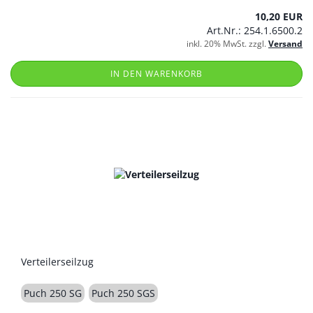
10,20 EUR
Art.Nr.: 254.1.6500.2
inkl. 20% MwSt. zzgl.
Versand
IN DEN WARENKORB
Verteilerseilzug
Puch 250 SG
Puch 250 SGS