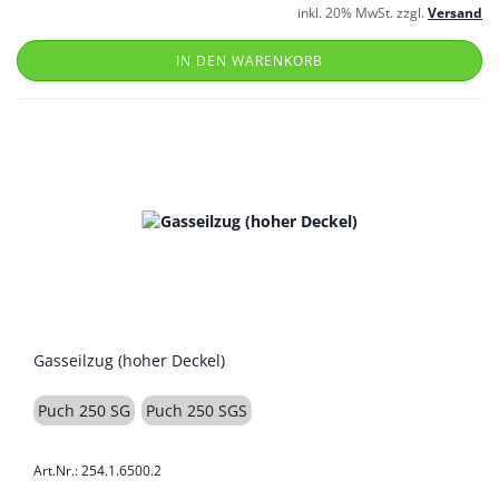
inkl. 20% MwSt. zzgl.
Versand
IN DEN WARENKORB
Gasseilzug (hoher Deckel)
Puch 250 SG
Puch 250 SGS
Art.Nr.: 254.1.6500.2