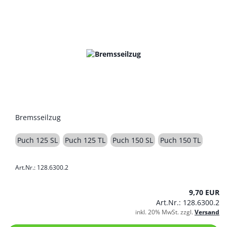
Bremsseilzug
Puch 125 SL
Puch 125 TL
Puch 150 SL
Puch 150 TL
Art.Nr.: 128.6300.2
9,70 EUR
Art.Nr.: 128.6300.2
inkl. 20% MwSt. zzgl.
Versand