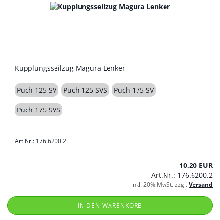
Kupplungsseilzug Magura Lenker
Puch 125 SV
Puch 125 SVS
Puch 175 SV
Puch 175 SVS
Art.Nr.: 176.6200.2
10,20 EUR
Art.Nr.: 176.6200.2
inkl. 20% MwSt. zzgl.
Versand
IN DEN WARENKORB