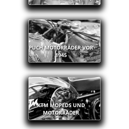
PUCH MOTORRÄDER VOR
1945
KTM MOPEDS UND
MOTORRÄDER