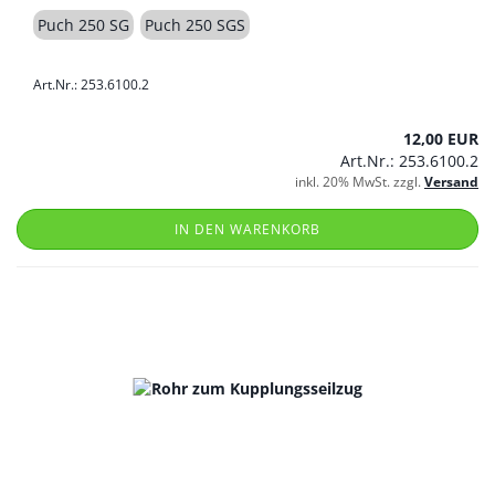
Puch 250 SG
Puch 250 SGS
Art.Nr.: 253.6100.2
12,00 EUR
Art.Nr.: 253.6100.2
inkl. 20% MwSt. zzgl.
Versand
IN DEN WARENKORB