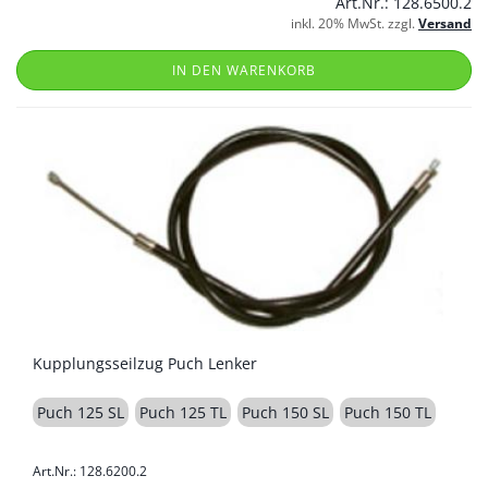
Art.Nr.: 128.6500.2
inkl. 20% MwSt. zzgl.
Versand
IN DEN WARENKORB
Kupplungsseilzug Puch Lenker
Puch 125 SL
Puch 125 TL
Puch 150 SL
Puch 150 TL
Art.Nr.: 128.6200.2