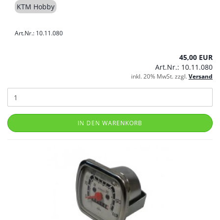
KTM Hobby
Art.Nr.: 10.11.080
45,00 EUR
Art.Nr.: 10.11.080
inkl. 20% MwSt. zzgl.
Versand
IN DEN WARENKORB