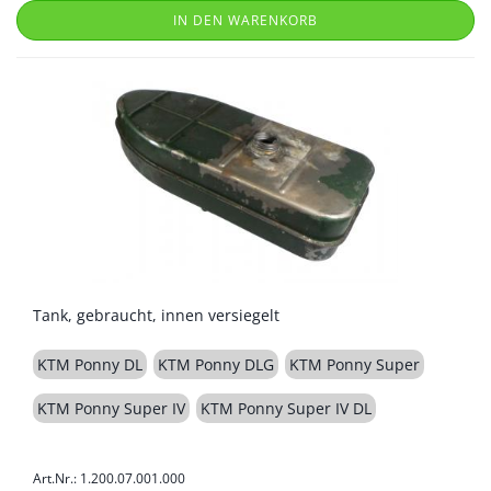
IN DEN WARENKORB
Tank, gebraucht, innen versiegelt
KTM Ponny DL
KTM Ponny DLG
KTM Ponny Super
KTM Ponny Super IV
KTM Ponny Super IV DL
Art.Nr.: 1.200.07.001.000