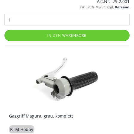
Art.Nr.: 79.2.001
inkl. 20% MwSt. zzgl.
Versand
IN DEN WARENKORB
Gasgriff Magura, grau, komplett
KTM Hobby