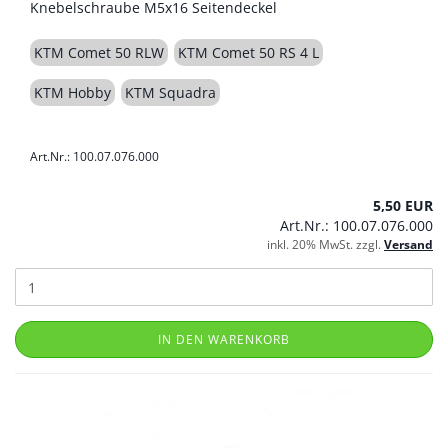
Knebelschraube M5x16 Seitendeckel
KTM Comet 50 RLW
KTM Comet 50 RS 4 L
KTM Hobby
KTM Squadra
Art.Nr.: 100.07.076.000
5,50 EUR
Art.Nr.: 100.07.076.000
inkl. 20% MwSt. zzgl.
Versand
IN DEN WARENKORB