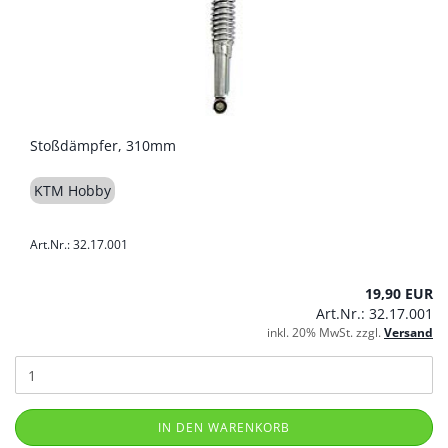
Stoßdämpfer, 310mm
KTM Hobby
Art.Nr.: 32.17.001
19,90 EUR
Art.Nr.: 32.17.001
inkl. 20% MwSt. zzgl.
Versand
IN DEN WARENKORB