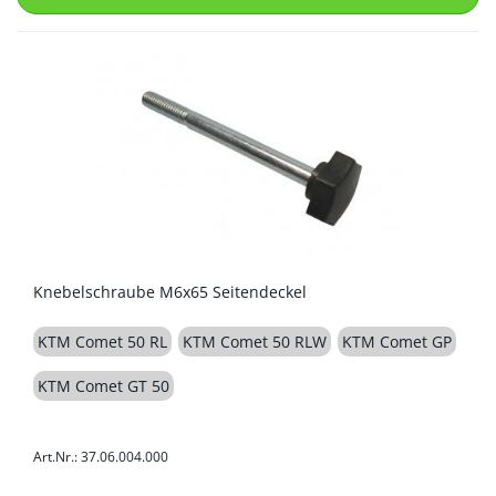
Knebelschraube M6x65 Seitendeckel
KTM Comet 50 RL
KTM Comet 50 RLW
KTM Comet GP
KTM Comet GT 50
Art.Nr.: 37.06.004.000