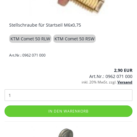
Stellschraube für Startseil M6x0,75
KTM Comet 50 RLW
KTM Comet 50 RSW
Art.Nr.: 0962 071 000
2,90 EUR
Art.Nr.: 0962 071 000
inkl. 20% MwSt. zzgl.
Versand
IN DEN WARENKORB