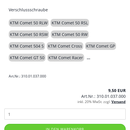
Verschlussschraube
KTM Comet 50 RLW
KTM Comet 50 RSL
KTM Comet 50 RSW
KTM Comet 50 RW
KTM Comet 504 S
KTM Comet Cross
KTM Comet GP
KTM Comet GT 50
KTM Comet Racer
Art.Nr.: 310.01.037.000
9,50 EUR
Art.Nr.: 310.01.037.000
inkl. 20% MwSt. zzgl.
Versand
IN DEN WARENKORB