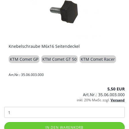
Knebelschraube M6x16 Seitendeckel
KTM Comet GP
KTM Comet GT 50
KTM Comet Racer
Art.Nr.: 35.06.003.000
5,50 EUR
Art.Nr.: 35.06.003.000
inkl. 20% MwSt. zzgl.
Versand
IN DEN WARENKORB