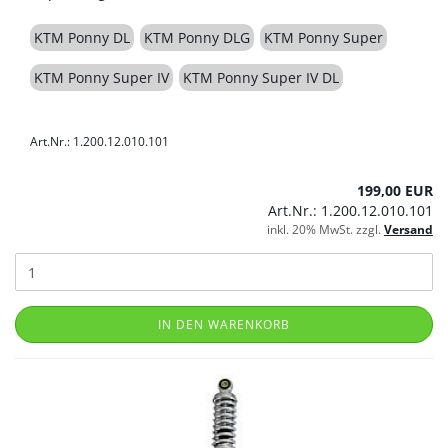
KTM Ponny DL
KTM Ponny DLG
KTM Ponny Super
KTM Ponny Super IV
KTM Ponny Super IV DL
Art.Nr.: 1.200.12.010.101
199,00 EUR
Art.Nr.: 1.200.12.010.101
inkl. 20% MwSt. zzgl.
Versand
IN DEN WARENKORB