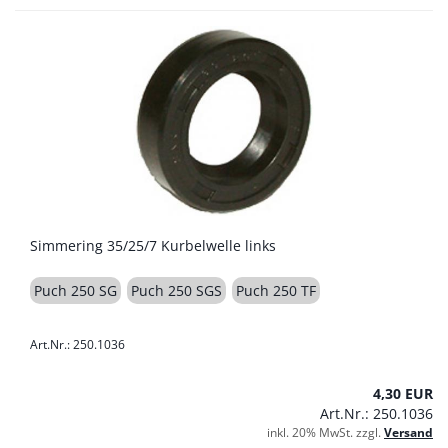
Simmering 35/25/7 Kurbelwelle links
Puch 250 SG
Puch 250 SGS
Puch 250 TF
Art.Nr.: 250.1036
4,30 EUR
Art.Nr.: 250.1036
inkl. 20% MwSt. zzgl.
Versand