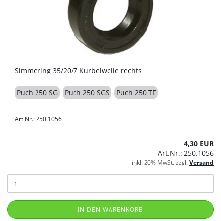
Simmering 35/20/7 Kurbelwelle rechts
Puch 250 SG
Puch 250 SGS
Puch 250 TF
Art.Nr.: 250.1056
4,30 EUR
Art.Nr.: 250.1056
inkl. 20% MwSt. zzgl.
Versand
IN DEN WARENKORB