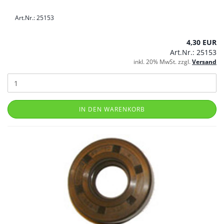
Art.Nr.: 25153
4,30 EUR
Art.Nr.: 25153
inkl. 20% MwSt. zzgl.
Versand
IN DEN WARENKORB