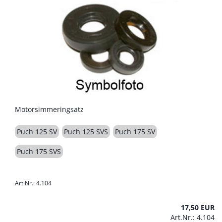
Motorsimmeringsatz
Puch 125 SV
Puch 125 SVS
Puch 175 SV
Puch 175 SVS
Art.Nr.: 4.104
17,50 EUR
Art.Nr.: 4.104