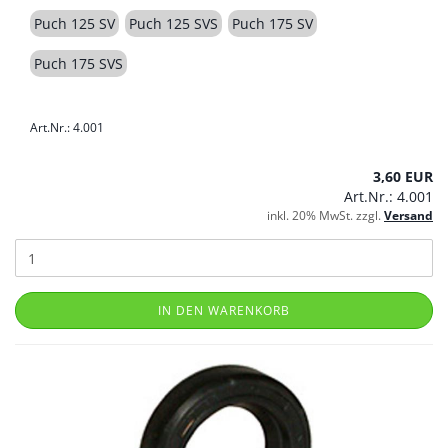
Puch 125 SV
Puch 125 SVS
Puch 175 SV
Puch 175 SVS
Art.Nr.: 4.001
3,60 EUR
Art.Nr.: 4.001
inkl. 20% MwSt. zzgl.
Versand
IN DEN WARENKORB