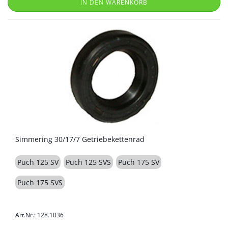
IN DEN WARENKORB
Simmering 30/17/7 Getriebekettenrad
Puch 125 SV
Puch 125 SVS
Puch 175 SV
Puch 175 SVS
Art.Nr.: 128.1036