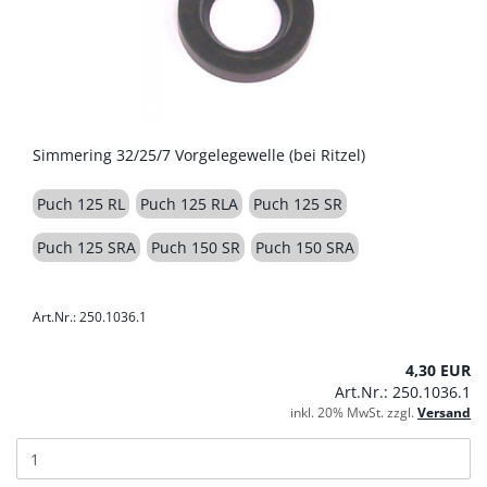
Simmering 32/25/7 Vorgelegewelle (bei Ritzel)
Puch 125 RL
Puch 125 RLA
Puch 125 SR
Puch 125 SRA
Puch 150 SR
Puch 150 SRA
Art.Nr.: 250.1036.1
4,30 EUR
Art.Nr.: 250.1036.1
inkl. 20% MwSt. zzgl.
Versand