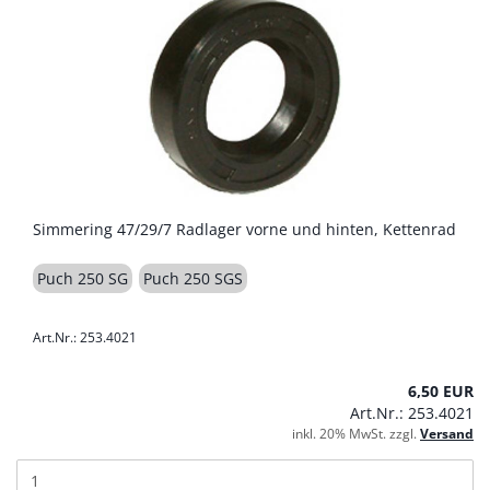
Simmering 47/29/7 Radlager vorne und hinten, Kettenrad
Puch 250 SG
Puch 250 SGS
Art.Nr.: 253.4021
6,50 EUR
Art.Nr.: 253.4021
inkl. 20% MwSt. zzgl.
Versand