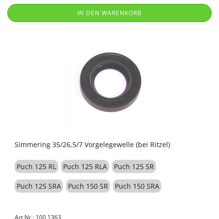
IN DEN WARENKORB
Simmering 35/26,5/7 Vorgelegewelle (bei Ritzel)
Puch 125 RL
Puch 125 RLA
Puch 125 SR
Puch 125 SRA
Puch 150 SR
Puch 150 SRA
Art.Nr.: 100.1363