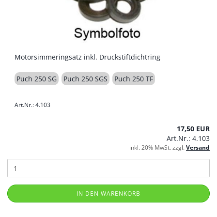
Motorsimmeringsatz inkl. Druckstiftdichtring
Puch 250 SG
Puch 250 SGS
Puch 250 TF
Art.Nr.: 4.103
17,50 EUR
Art.Nr.: 4.103
inkl. 20% MwSt. zzgl.
Versand
IN DEN WARENKORB