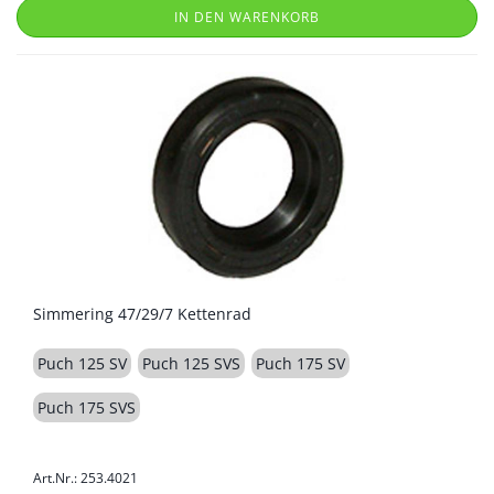
IN DEN WARENKORB
Simmering 47/29/7 Kettenrad
Puch 125 SV
Puch 125 SVS
Puch 175 SV
Puch 175 SVS
Art.Nr.: 253.4021