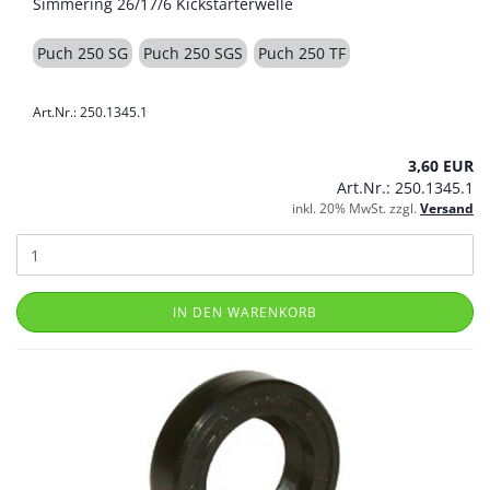
Simmering 26/17/6 Kickstarterwelle
Puch 250 SG
Puch 250 SGS
Puch 250 TF
Art.Nr.: 250.1345.1
3,60 EUR
Art.Nr.: 250.1345.1
inkl. 20% MwSt. zzgl.
Versand
IN DEN WARENKORB