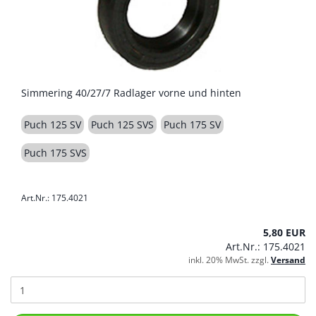
Simmering 40/27/7 Radlager vorne und hinten
Puch 125 SV
Puch 125 SVS
Puch 175 SV
Puch 175 SVS
Art.Nr.: 175.4021
5,80 EUR
Art.Nr.: 175.4021
inkl. 20% MwSt. zzgl.
Versand