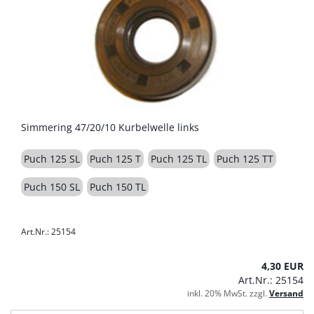
Simmering 47/20/10 Kurbelwelle links
Puch 125 SL
Puch 125 T
Puch 125 TL
Puch 125 TT
Puch 150 SL
Puch 150 TL
Art.Nr.: 25154
4,30 EUR
Art.Nr.: 25154
inkl. 20% MwSt. zzgl.
Versand