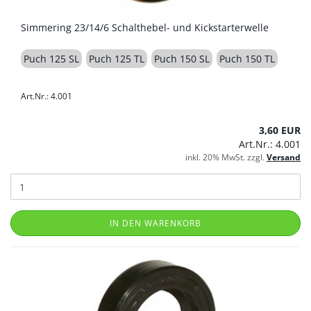
Simmering 23/14/6 Schalthebel- und Kickstarterwelle
Puch 125 SL
Puch 125 TL
Puch 150 SL
Puch 150 TL
Art.Nr.: 4.001
3,60 EUR
Art.Nr.: 4.001
inkl. 20% MwSt. zzgl.
Versand
IN DEN WARENKORB