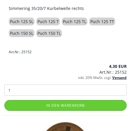
Simmering 35/20/7 Kurbelwelle rechts
Puch 125 SL
Puch 125 T
Puch 125 TL
Puch 125 TT
Puch 150 SL
Puch 150 TL
Art.Nr.: 25152
4,30 EUR
Art.Nr.: 25152
inkl. 20% MwSt. zzgl.
Versand
IN DEN WARENKORB