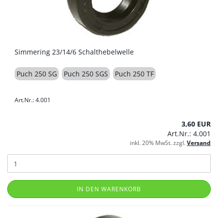
Simmering 23/14/6 Schalthebelwelle
Puch 250 SG
Puch 250 SGS
Puch 250 TF
Art.Nr.: 4.001
3,60 EUR
Art.Nr.: 4.001
inkl. 20% MwSt. zzgl.
Versand
IN DEN WARENKORB