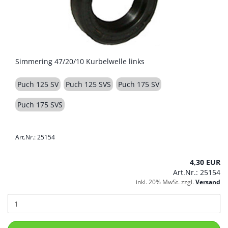
Simmering 47/20/10 Kurbelwelle links
Puch 125 SV
Puch 125 SVS
Puch 175 SV
Puch 175 SVS
Art.Nr.: 25154
4,30 EUR
Art.Nr.: 25154
inkl. 20% MwSt. zzgl.
Versand