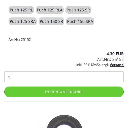
Puch 125 RL
Puch 125 RLA
Puch 125 SR
Puch 125 SRA
Puch 150 SR
Puch 150 SRA
Art.Nr.: 25152
4,30 EUR
Art.Nr.: 25152
inkl. 20% MwSt. zzgl.
Versand
IN DEN WARENKORB