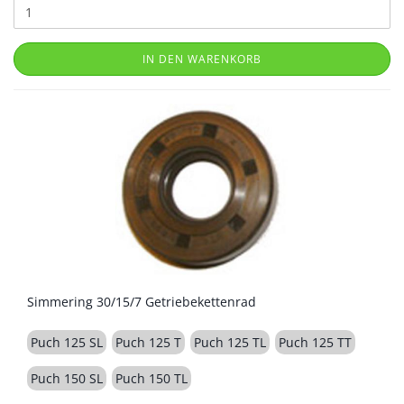
IN DEN WARENKORB
Simmering 30/15/7 Getriebekettenrad
Puch 125 SL
Puch 125 T
Puch 125 TL
Puch 125 TT
Puch 150 SL
Puch 150 TL