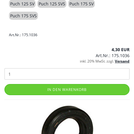
Puch 125 SV
Puch 125 SVS
Puch 175 SV
Puch 175 SVS
Art.Nr.: 175.1036
4,30 EUR
Art.Nr.: 175.1036
inkl. 20% MwSt. zzgl.
Versand
IN DEN WARENKORB