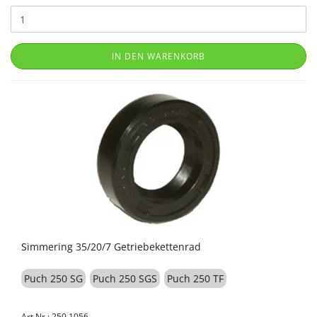
IN DEN WARENKORB
Simmering 35/20/7 Getriebekettenrad
Puch 250 SG
Puch 250 SGS
Puch 250 TF
Art.Nr.: 250.1056