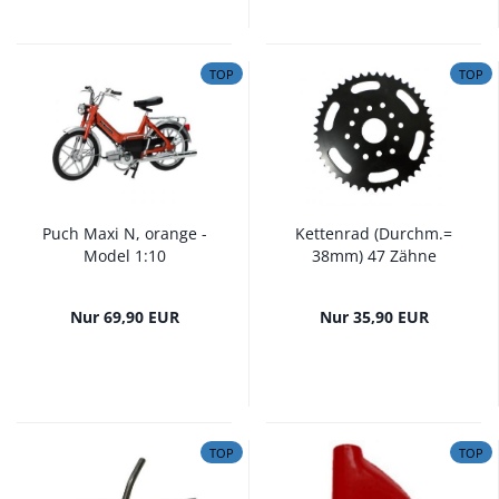
TOP
TOP
Puch Maxi N, orange -
Kettenrad (Durchm.=
Model 1:10
38mm) 47 Zähne
Nur 69,90 EUR
Nur 35,90 EUR
TOP
TOP